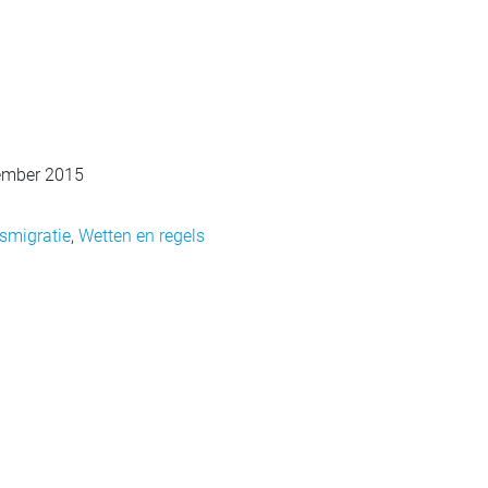
ember 2015
smigratie
,
Wetten en regels