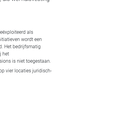
ëxploiteerd als
itiatieven wordt een
d. Het bedrijfsmatig
j het
ions is niet toegestaan.
vier locaties juridisch-