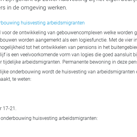
ers in de omgeving werken.
rbouwing huisvesting arbeidsmigranten
nd voor de ontwikkeling van gebouwencomplexen welke worden ge
bouwen worden aangemerkt als een logiesfunctie. Met de vier in
ogelijkheid tot het ontwikkelen van pensions in het buitengebie
ijf is een veelvoorkomende vorm van logies die goed aansluit bi
 tijdelijke arbeidsmigranten. Permanente bewoning in deze pens
ijke onderbouwing wordt de huisvesting van arbeidsmigranten op 
akt, te weten:
 17-21.
 onderbouwing huisvesting arbeidsmigranten: