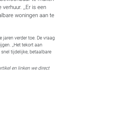
erhuur. ,,Er is een
albare woningen aan te
jaren verder toe. De vraag
gen. ,,Het tekort aan
el tijdelijke, betaalbare
rtikel en linken we direct