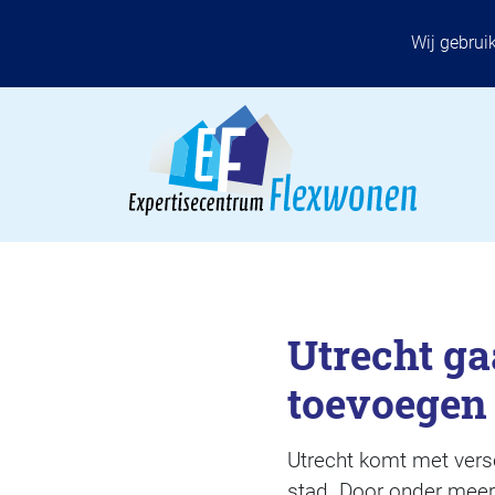
Wij gebrui
Utrecht ga
toevoegen
Utrecht komt met versc
stad. Door onder meer