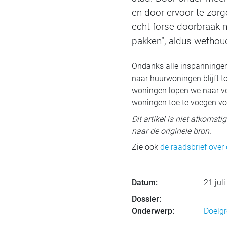
en door ervoor te zorg
echt forse doorbraak n
pakken”, aldus wethou
Ondanks alle inspanningen
naar huurwoningen blijft t
woningen lopen we naar ver
woningen toe te voegen vo
Dit artikel is niet afkomst
naar de originele bron.
Zie ook
de raadsbrief over
Datum:
21 jul
Dossier:
Onderwerp:
Doelg