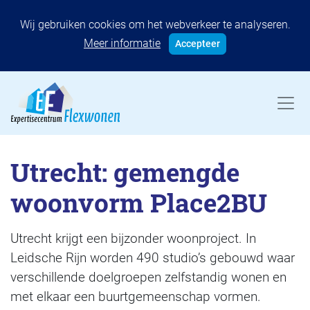
Wij gebruiken cookies om het webverkeer te analyseren.
Meer informatie
Accepteer
Utrecht: gemengde
woonvorm Place2BU
Utrecht krijgt een bijzonder woonproject. In
Leidsche Rijn worden 490 studio’s gebouwd waar
verschillende doelgroepen zelfstandig wonen en
met elkaar een buurtgemeenschap vormen.