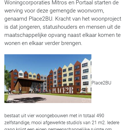
Woningcorporaties Mitros en Portaal starten de
werving voor deze gemengde woonvorm,
genaamd Place2BU. Kracht van het woonproject
is dat jongeren, statushouders en mensen uit de
maatschappelijke opvang naast elkaar komen te
wonen en elkaar verder brengen.
Place2BU
bestaat uit vier woongebouwen met in totaal 490
zelfstandige, mooi afgewerkte studio’s van 21 m2. Iedere
gang krijgt een eigen gemeenschappelijke ruimte om