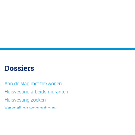
Dossiers
Aan de slag met flexwonen
Huisvesting arbeidsmigranten
Huisvesting zoeken
Versnelling woningbouw
Woonvormen bij flexwonen
Onderwerpen