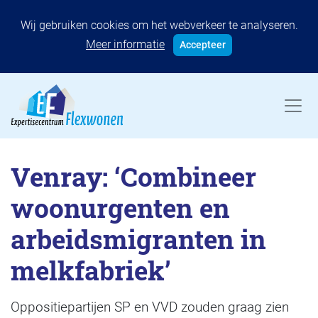
Wij gebruiken cookies om het webverkeer te analyseren.
Meer informatie
Accepteer
Venray: ‘Combineer
woonurgenten en
arbeidsmigranten in
melkfabriek’
Oppositiepartijen SP en VVD zouden graag zien