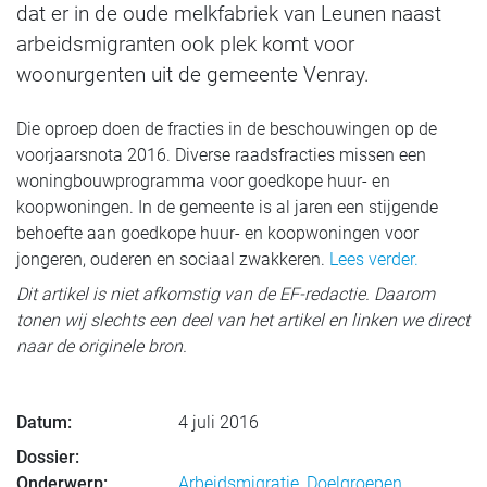
dat er in de oude melkfabriek van Leunen naast
arbeidsmigranten ook plek komt voor
woonurgenten uit de gemeente Venray.
Die oproep doen de fracties in de beschouwingen op de
voorjaarsnota 2016. Diverse raadsfracties missen een
woningbouwprogramma voor goedkope huur- en
koopwoningen. In de gemeente is al jaren een stijgende
behoefte aan goedkope huur- en koopwoningen voor
jongeren, ouderen en sociaal zwakkeren.
Lees verder.
Dit artikel is niet afkomstig van de EF-redactie. Daarom
tonen wij slechts een deel van het artikel en linken we direct
naar de originele bron.
Datum:
4 juli 2016
Dossier:
Onderwerp:
Arbeidsmigratie
,
Doelgroepen