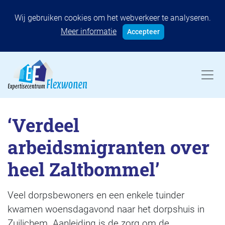
Wij gebruiken cookies om het webverkeer te analyseren.
Meer informatie
Accepteer
‘Verdeel
arbeidsmigranten over
heel Zaltbommel’
Veel dorpsbewoners en een enkele tuinder
kwamen woensdagavond naar het dorpshuis in
Zuilichem. Aanleiding is de zorg om de