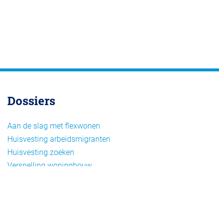
Dossiers
Aan de slag met flexwonen
Huisvesting arbeidsmigranten
Huisvesting zoeken
Versnelling woningbouw
Woonvormen bij flexwonen
Onderwerpen