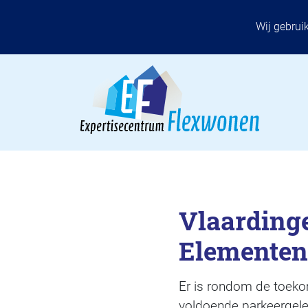
Wij gebrui
Vlaardinge
Elementen
Er is rondom de toeko
voldoende parkeergele