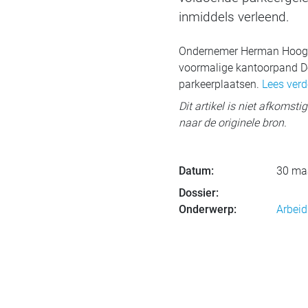
inmiddels verleend.
Ondernemer Herman Hoogsta
voormalige kantoorpand De
parkeerplaatsen.
Lees verd
Dit artikel is niet afkomst
naar de originele bron.
Datum:
30 ma
Dossier:
Onderwerp:
Arbeid