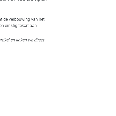
at de verbouwing van het
n ernstig tekort aan
rtikel en linken we direct