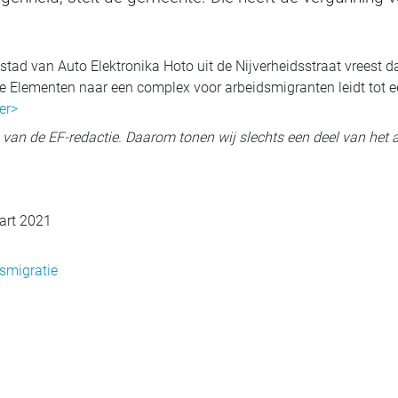
d van Auto Elektronika Hoto uit de Nijverheidsstraat vreest d
 Elementen naar een complex voor arbeidsmigranten leidt tot ee
er>
ig van de EF-redactie. Daarom tonen wij slechts een deel van het a
art 2021
smigratie