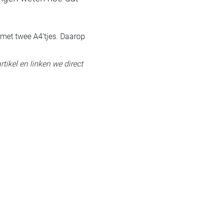
 met twee A4’tjes. Daarop
rtikel en linken we direct