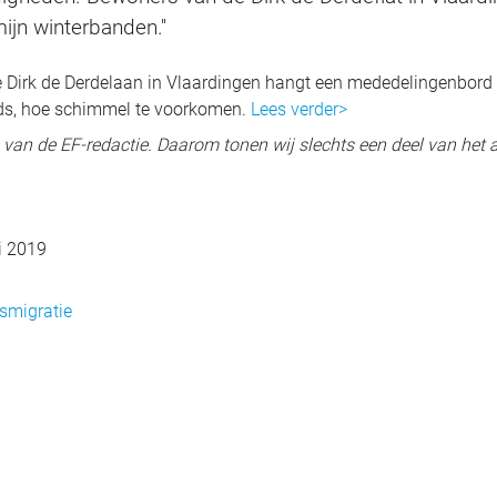
mijn winterbanden.''
de Dirk de Derdelaan in Vlaardingen hangt een mededelingenbord
ands, hoe schimmel te voorkomen.
Lees verder>
ig van de EF-redactie. Daarom tonen wij slechts een deel van het a
i 2019
smigratie