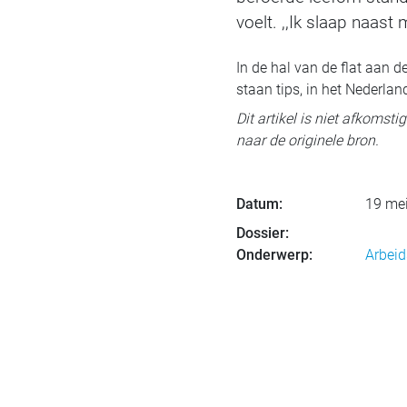
voelt. ,,Ik slaap naast 
In de hal van de flat aan 
staan tips, in het Nederl
Dit artikel is niet afkomst
naar de originele bron.
Datum:
19 me
Dossier:
Onderwerp:
Arbeid