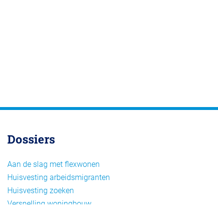
Dossiers
Aan de slag met flexwonen
Huisvesting arbeidsmigranten
Huisvesting zoeken
Versnelling woningbouw
Woonvormen bij flexwonen