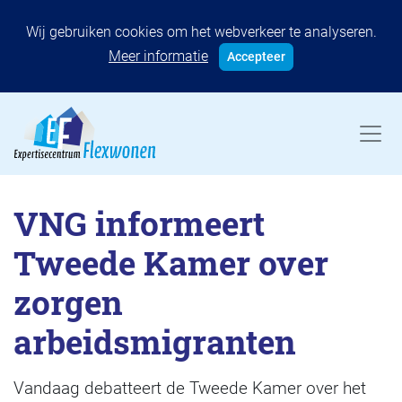
Wij gebruiken cookies om het webverkeer te analyseren.
Meer informatie
Accepteer
VNG informeert
Tweede Kamer over
zorgen
arbeidsmigranten
Vandaag debatteert de Tweede Kamer over het