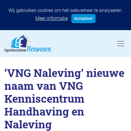
Wij gebruiken cookies om het webverkeer te analyseren.
Meer informatie
Accepteer
‘VNG Naleving’ nieuwe
naam van VNG
Kenniscentrum
Handhaving en
Naleving