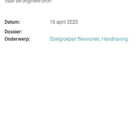
naar de originele bron.
Datum:
16 april 2020
Dossier:
Onderwerp:
Doelgroepen flexwonen
,
Handhaving