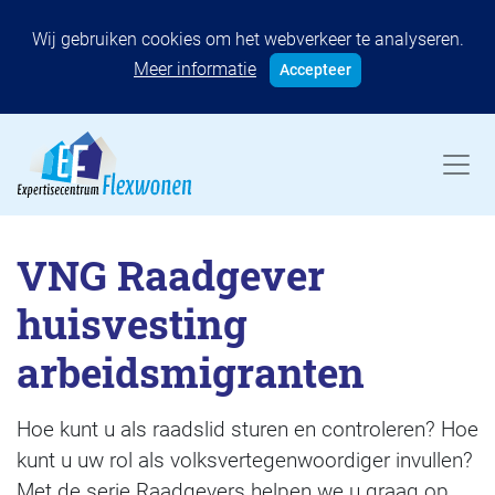
Wij gebruiken cookies om het webverkeer te analyseren.
Meer informatie
Accepteer
VNG Raadgever
huisvesting
arbeidsmigranten
Hoe kunt u als raadslid sturen en controleren? Hoe
kunt u uw rol als volksvertegenwoordiger invullen?
Met de serie Raadgevers helpen we u graag op