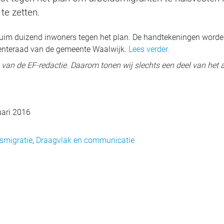
te zetten.
ruim duizend inwoners tegen het plan. De handtekeningen worden
nteraad van de gemeente Waalwijk.
Lees verder.
ig van de EF-redactie. Daarom tonen wij slechts een deel van het a
uari 2016
smigratie
,
Draagvlak en communicatie