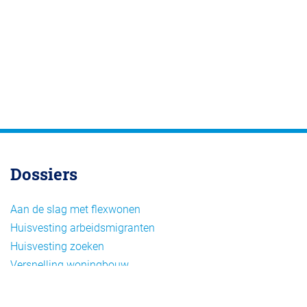
Dossiers
Aan de slag met flexwonen
Huisvesting arbeidsmigranten
Huisvesting zoeken
Versnelling woningbouw
Woonvormen bij flexwonen