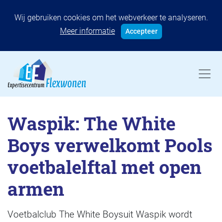
Wij gebruiken cookies om het webverkeer te analyseren.
Meer informatie
Accepteer
Waspik: The White
Boys verwelkomt Pools
voetbalelftal met open
armen
Voetbalclub The White Boysuit Waspik wordt