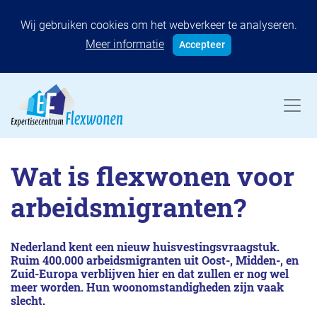
Wij gebruiken cookies om het webverkeer te analyseren.
Meer informatie
Accepteer
Wat is flexwonen voor
arbeidsmigranten?
Nederland kent een nieuw huisvestingsvraagstuk.
Ruim 400.000 arbeidsmigranten uit Oost-, Midden-, en
Zuid-Europa verblijven hier en dat zullen er nog wel
meer worden. Hun woonomstandigheden zijn vaak
slecht.