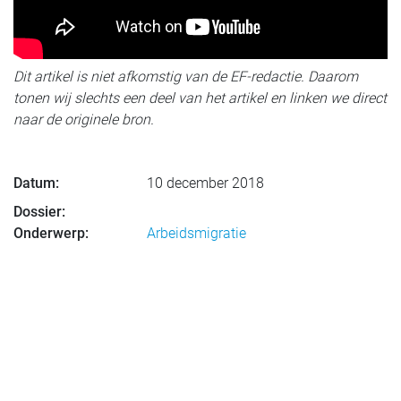
Dit artikel is niet afkomstig van de EF-redactie. Daarom
tonen wij slechts een deel van het artikel en linken we direct
naar de originele bron.
Datum:
10 december 2018
Dossier:
Onderwerp:
Arbeidsmigratie