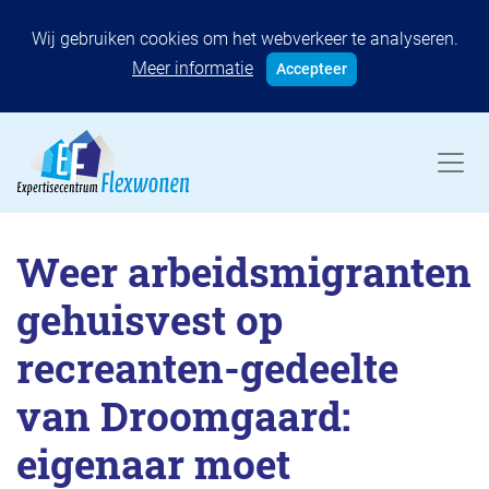
Wij gebruiken cookies om het webverkeer te analyseren.
Meer informatie
Accepteer
Weer arbeidsmigranten
gehuisvest op
recreanten-gedeelte
van Droomgaard:
eigenaar moet