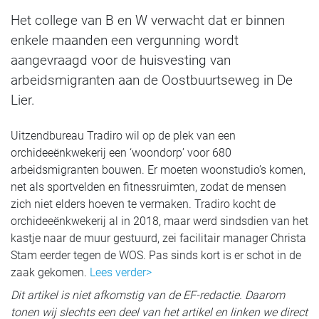
Het college van B en W verwacht dat er binnen
enkele maanden een vergunning wordt
aangevraagd voor de huisvesting van
arbeidsmigranten aan de Oostbuurtseweg in De
Lier.
Uitzendbureau Tradiro wil op de plek van een
orchideeënkwekerij een ‘woondorp’ voor 680
arbeidsmigranten bouwen. Er moeten woonstudio’s komen,
net als sportvelden en fitnessruimten, zodat de mensen
zich niet elders hoeven te vermaken. Tradiro kocht de
orchideeënkwekerij al in 2018, maar werd sindsdien van het
kastje naar de muur gestuurd, zei facilitair manager Christa
Stam eerder tegen de WOS. Pas sinds kort is er schot in de
zaak gekomen.
Lees verder>
Dit artikel is niet afkomstig van de EF-redactie. Daarom
tonen wij slechts een deel van het artikel en linken we direct