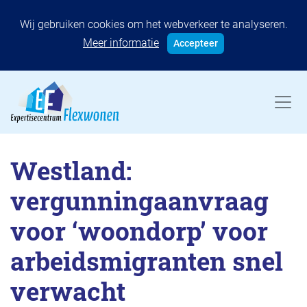
Wij gebruiken cookies om het webverkeer te analyseren.
Meer informatie
Accepteer
Westland:
vergunningaanvraag
voor ‘woondorp’ voor
arbeidsmigranten snel
verwacht