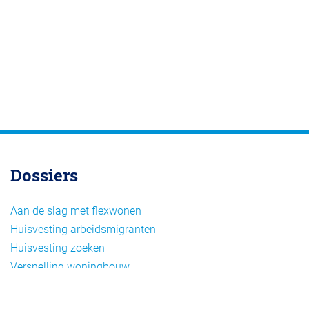
Dossiers
Aan de slag met flexwonen
Huisvesting arbeidsmigranten
Huisvesting zoeken
Versnelling woningbouw
Woonvormen bij flexwonen