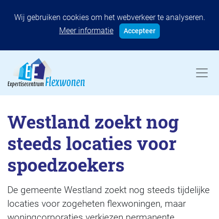
Wij gebruiken cookies om het webverkeer te analyseren.
Meer informatie
Accepteer
Westland zoekt nog
steeds locaties voor
spoedzoekers
De gemeente Westland zoekt nog steeds tijdelijke
locaties voor zogeheten flexwoningen, maar
woningcorporaties verkiezen permanente