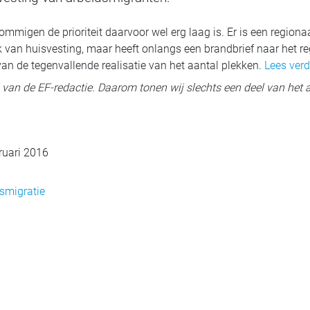
j sommigen de prioriteit daarvoor wel erg laag is. Er is een regi
 van huisvesting, maar heeft onlangs een brandbrief naar het r
an de tegenvallende realisatie van het aantal plekken.
Lees verd
ig van de EF-redactie. Daarom tonen wij slechts een deel van het a
ruari 2016
smigratie