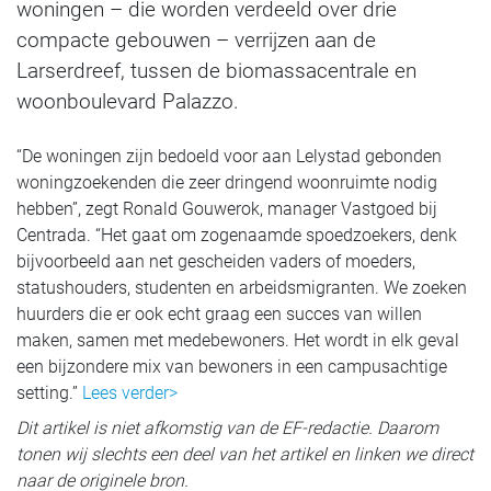
woningen – die worden verdeeld over drie
compacte gebouwen – verrijzen aan de
Larserdreef, tussen de biomassacentrale en
woonboulevard Palazzo.
“De woningen zijn bedoeld voor aan Lelystad gebonden
woningzoekenden die zeer dringend woonruimte nodig
hebben”, zegt Ronald Gouwerok, manager Vastgoed bij
Centrada. “Het gaat om zogenaamde spoedzoekers, denk
bijvoorbeeld aan net gescheiden vaders of moeders,
statushouders, studenten en arbeidsmigranten. We zoeken
huurders die er ook echt graag een succes van willen
maken, samen met medebewoners. Het wordt in elk geval
een bijzondere mix van bewoners in een campusachtige
setting.”
Lees verder>
Dit artikel is niet afkomstig van de EF-redactie. Daarom
tonen wij slechts een deel van het artikel en linken we direct
naar de originele bron.