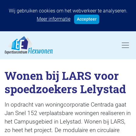
Wij gebruiken cookies om het webverkeer te analyseren.
Meer informatie
Accepteer
Wonen bij LARS voor
spoedzoekers Lelystad
In opdracht van woningcorporatie Centrada gaat
Jan Snel 152 verplaatsbare woningen realiseren in
het Campusgebied in Lelystad. Wonen bij LARS,
zo heet het project. De modulaire en circulaire