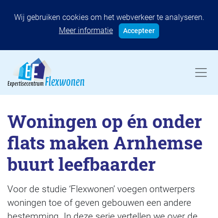
Wij gebruiken cookies om het webverkeer te analyseren.
Meer informatie
Accepteer
Woningen op én onder
flats maken Arnhemse
buurt leefbaarder
Voor de studie ‘Flexwonen’ voegen ontwerpers
woningen toe of geven gebouwen een andere
bestemming. In deze serie vertellen we over de