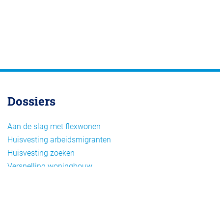
Dossiers
Aan de slag met flexwonen
Huisvesting arbeidsmigranten
Huisvesting zoeken
Versnelling woningbouw
Woonvormen bij flexwonen
Onderwerpen