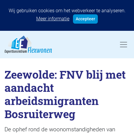
Wij gebruiken cookies om het webverkeer te analyseren.
Meer informatie
Accepteer
Zeewolde: FNV blij met
aandacht
arbeidsmigranten
Bosruiterweg
De ophef rond de woonomstandigheden van