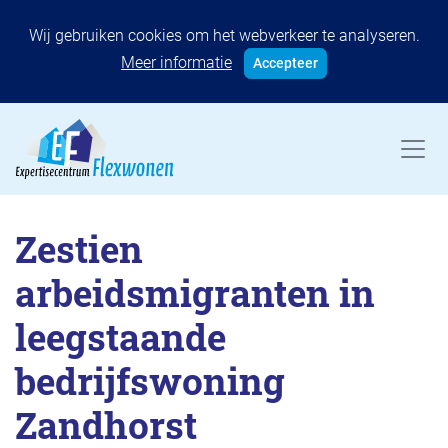
Wij gebruiken cookies om het webverkeer te analyseren.
Meer informatie
Accepteer
Zestien
arbeidsmigranten in
leegstaande
bedrijfswoning
Zandhorst