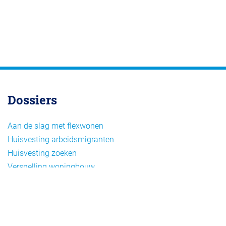
Dossiers
Aan de slag met flexwonen
Huisvesting arbeidsmigranten
Huisvesting zoeken
Versnelling woningbouw
Woonvormen bij flexwonen
Onderwerpen