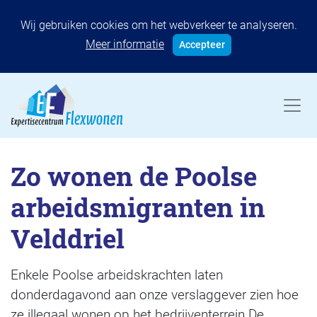
Wij gebruiken cookies om het webverkeer te analyseren.
Meer informatie
Accepteer
Zo wonen de Poolse
arbeidsmigranten in
Velddriel
Enkele Poolse arbeidskrachten laten
donderdagavond aan onze verslaggever zien hoe
ze illegaal wonen op het bedrijventerrein De