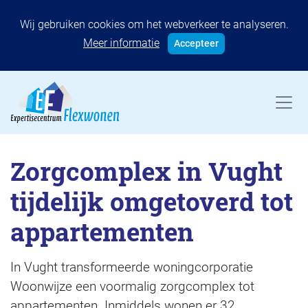
Wij gebruiken cookies om het webverkeer te analyseren.
Meer informatie
Accepteer
Zorgcomplex in Vught
tijdelijk omgetoverd tot
appartementen
In Vught transformeerde woningcorporatie
Woonwijze een voormalig zorgcomplex tot
appartementen. Inmiddels wonen er 32