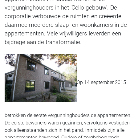
vergunninghouders in het 'Cello-gebouw'. De
corporatie verbouwde de ruimten en creëerde
daarmee meerdere slaap- en woonkamers in de
appartementen. Vele vrijwilligers leverden een
bijdrage aan de transformatie.
Op 14 september 2015
betrokken de eerste vergunninghouders de appartementen.
De eerste bewoners waren gezinnen, vervolgens vestigden
ook alleenstaanden zich in het pand. Inmiddels zijn alle
appartementen bewoond. Oudere of zorgbehoevende