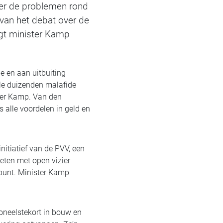
ver de problemen rond
van het debat over de
agt minister Kamp
 en aan uitbuiting
ele duizenden malafide
ster Kamp. Van den
 alle voordelen in geld en
nitiatief van de PVV, een
eten met open vizier
dpunt. Minister Kamp
oneelstekort in bouw en