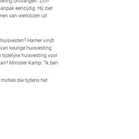
kering ontvangen. Zo’n
anpak eenzijdig. Hij ziet
men van werklozen uit
 huisvesten? Hamer vindt
van keurige huisvesting
 tijdelijke huisvesting voor
an? Minister Kamp: “Ik ben
moties die tijdens het