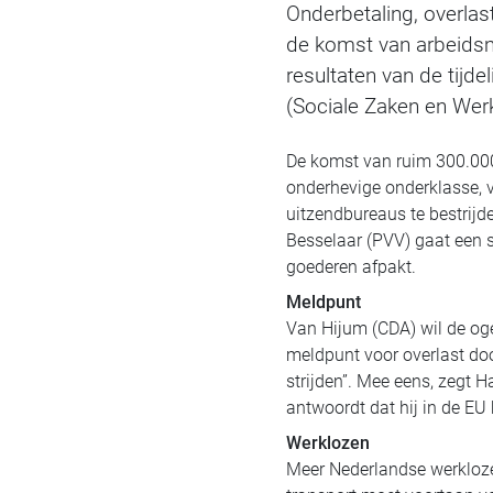
Onderbetaling, overlas
de komst van arbeidsm
resultaten van de tijd
(Sociale Zaken en Werk
De komst van ruim 300.000
onderhevige onderklasse, v
uitzendbureaus te bestrijde
Besselaar (PVV) gaat een s
goederen afpakt.
Meldpunt
Van Hijum (CDA) wil de ogen
meldpunt voor overlast doo
strijden”. Mee eens, zegt 
antwoordt dat hij in de EU
Werklozen
Meer Nederlandse werkloze