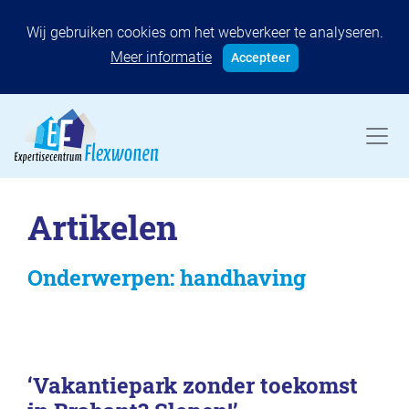
Wij gebruiken cookies om het webverkeer te analyseren.
Meer informatie
Accepteer
Artikelen
Onderwerpen: handhaving
‘Vakantiepark zonder toekomst