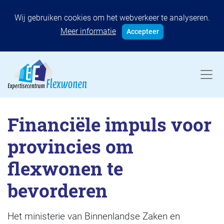
Wij gebruiken cookies om het webverkeer te analyseren.
Meer informatie
Accepteer
Financiële impuls voor
provincies om
flexwonen te
bevorderen
Het ministerie van Binnenlandse Zaken en