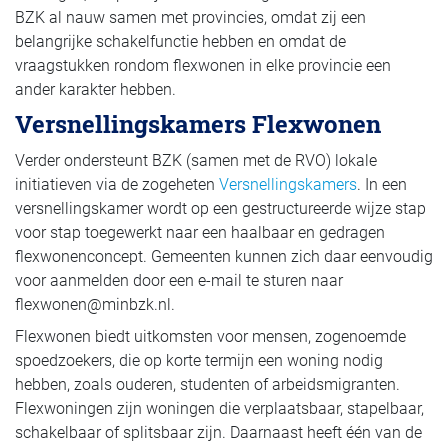
BZK al nauw samen met provincies, omdat zij een
belangrijke schakelfunctie hebben en omdat de
vraagstukken rondom flexwonen in elke provincie een
ander karakter hebben.
Versnellingskamers Flexwonen
Verder ondersteunt BZK (samen met de RVO) lokale
initiatieven via de zogeheten
Versnellingskamers
. In een
versnellingskamer wordt op een gestructureerde wijze stap
voor stap toegewerkt naar een haalbaar en gedragen
flexwonenconcept. Gemeenten kunnen zich daar eenvoudig
voor aanmelden door een e-mail te sturen naar
flexwonen@minbzk.nl.
Flexwonen biedt uitkomsten voor mensen, zogenoemde
spoedzoekers, die op korte termijn een woning nodig
hebben, zoals ouderen, studenten of arbeidsmigranten.
Flexwoningen zijn woningen die verplaatsbaar, stapelbaar,
schakelbaar of splitsbaar zijn. Daarnaast heeft één van de