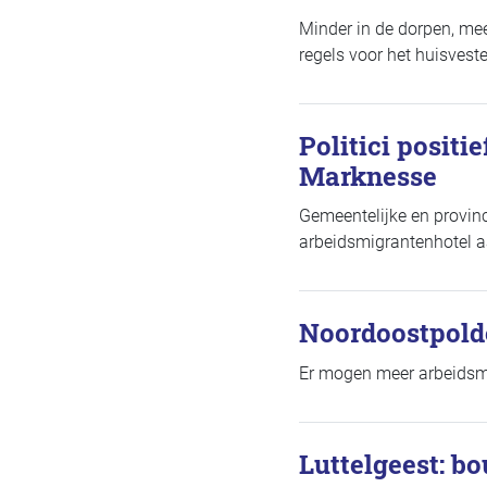
Minder in de dorpen, me
regels voor het huisvest
Politici posit
Marknesse
Gemeentelijke en provin
arbeidsmigrantenhotel a
Noordoostpold
Er mogen meer arbeidsmi
Luttelgeest: b