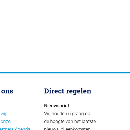
 ons
Direct regelen
Nieuwsbrief
 wij
Wij houden u graag op
 onze
de hoogte van het laatste
artners
Agenda
nieuws, bijeenkomsten