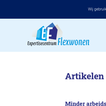
Wij gebrui
Artikelen
Minder arbeid