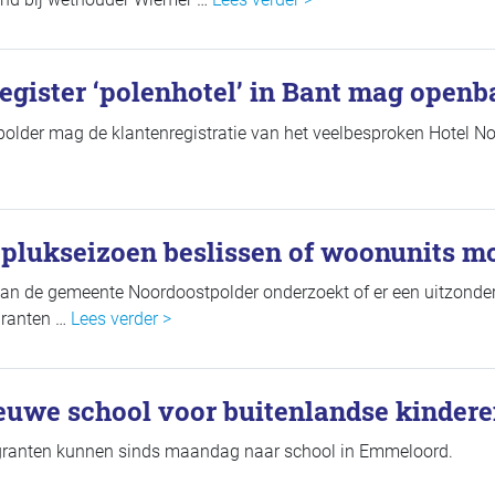
register ‘polenhotel’ in Bant mag open
lder mag de klantenregistratie van het veelbesproken Hotel No
plukseizoen beslissen of woonunits mo
van de gemeente Noordoostpolder onderzoekt of er een uitzonde
igranten …
Lees verder >
euwe school voor buitenlandse kinder
granten kunnen sinds maandag naar school in Emmeloord.