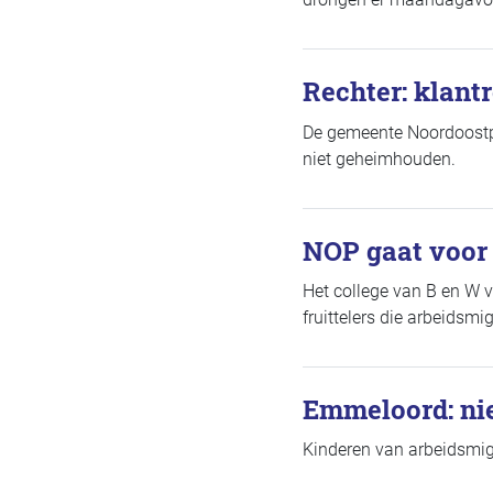
Rechter: klant
De gemeente Noordoostpo
niet geheimhouden.
NOP gaat voor 
Het college van B en W 
fruittelers die arbeidsm
Emmeloord: ni
Kinderen van arbeidsmi