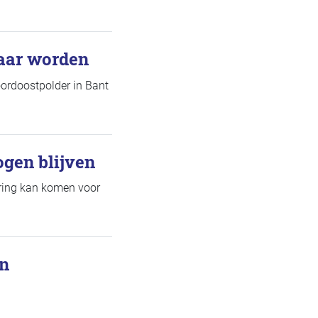
baar worden
ordoostpolder in Bant
gen blijven
ring kan komen voor
en