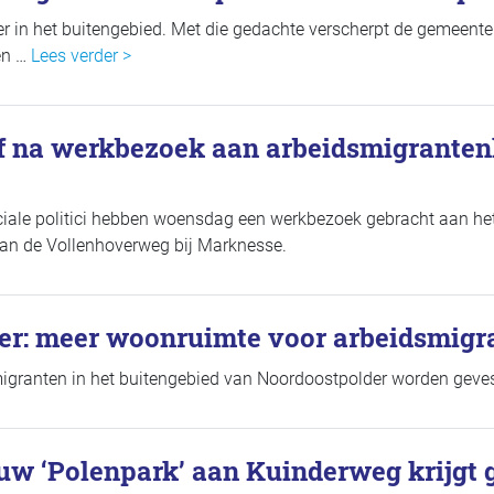
er in het buitengebied. Met die gedachte verscherpt de gemeent
en …
Lees verder >
ief na werkbezoek aan arbeidsmigranten
ciale politici hebben woensdag een werkbezoek gebracht aan he
an de Vollenhoverweg bij Marknesse.
er: meer woonruimte voor arbeidsmigr
granten in het buitengebied van Noordoostpolder worden geves
ouw ‘Polenpark’ aan Kuinderweg krijgt g