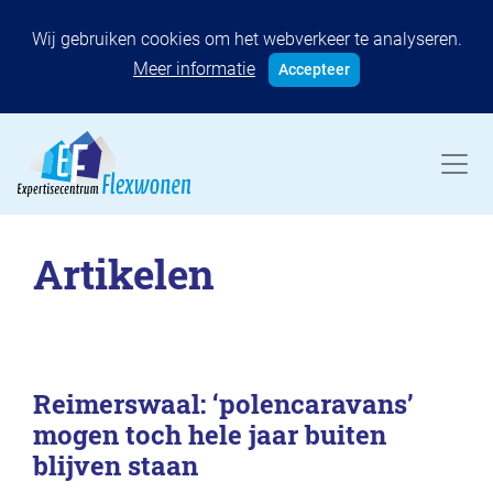
Wij gebruiken cookies om het webverkeer te analyseren.
Meer informatie
Accepteer
Artikelen
Reimerswaal: ‘polencaravans’
mogen toch hele jaar buiten
blijven staan