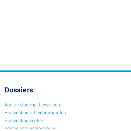
Dossiers
Aan de slag met flexwonen
Huisvesting arbeidsmigranten
Huisvesting zoeken
Versnelling woningbouw