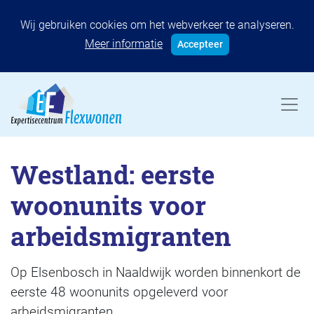
Wij gebruiken cookies om het webverkeer te analyseren.
Meer informatie
Accepteer
Westland: eerste
woonunits voor
arbeidsmigranten
Op Elsenbosch in Naaldwijk worden binnenkort de
eerste 48 woonunits opgeleverd voor
arbeidsmigranten.