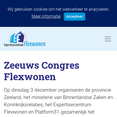
Wij gebruiken cookies om het webverkeer te analyseren.
Meer informatie
Accepteer
Zeeuws Congres
Flexwonen
Op dinsdag 3 december organiseren de provincie
Zeeland, het ministerie van Binnenlandse Zaken en
Koninkrijksrelaties, het Expertisecentrum
Flexwonen en Platform31 gezamenlijk het