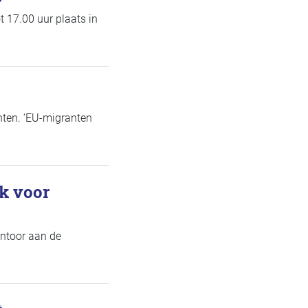
 17.00 uur plaats in
ten. ‘EU-migranten
k voor
antoor aan de