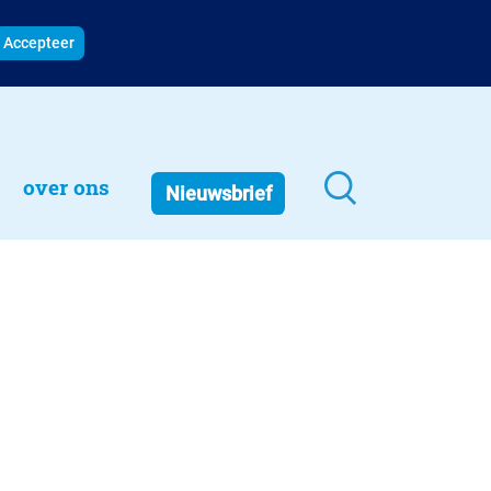
Accepteer
over ons
Nieuwsbrief