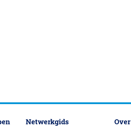
pen
Netwerkgids
Over