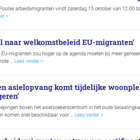
Poolse arbeidsmigranten vindt zaterdag 15 oktober van 12.00 tot
er >
al naar welkomstbeleid EU-migranten’
r EU-migranten zou hoger op de agenda moeten bij meer gemeen
grote …
Lees verder >
n asielopvang komt tijdelijke woonple
geren’
diepingen boven het asielzoekerscentrum in het oude belastingk
gen komen snel beschikbaar voor …
Lees verder >