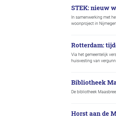
STEK: nieuw w
In samenwerking met het
woonproject in Nijmegen
Rotterdam: tij
Via het gemeentelijk ve
huisvesting van vergunn
Bibliotheek M
De bibliotheek Maasbree
Horst aan de M