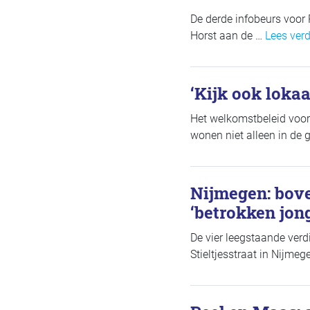
De derde infobeurs voor 
Horst aan de …
Lees verd
‘Kijk ook loka
Het welkomstbeleid voo
wonen niet alleen in de 
Nijmegen: bove
‘betrokken jon
De vier leegstaande ver
Stieltjesstraat in Nijme