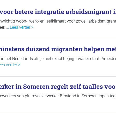
voor betere integratie arbeidsmigrant 
enwichtig woon-, werk- en leefklimaat voor zowel arbeidsmigr
leek …
Lees verder >
instens duizend migranten helpen met
 in het Nederlands als je niet exact begrijpt wat er staat. Arbei
ees verder >
ker in Someren regelt zelf taalles voo
ewerkers van pluimveeverwerker Broviand in Someren lopen teg