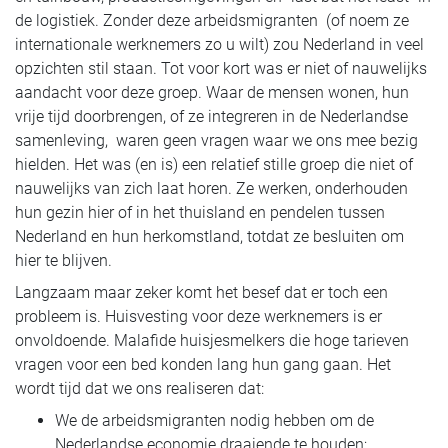
de logistiek. Zonder deze arbeidsmigranten (of noem ze
internationale werknemers zo u wilt) zou Nederland in veel
opzichten stil staan. Tot voor kort was er niet of nauwelijks
aandacht voor deze groep. Waar de mensen wonen, hun
vrije tijd doorbrengen, of ze integreren in de Nederlandse
samenleving, waren geen vragen waar we ons mee bezig
hielden. Het was (en is) een relatief stille groep die niet of
nauwelijks van zich laat horen. Ze werken, onderhouden
hun gezin hier of in het thuisland en pendelen tussen
Nederland en hun herkomstland, totdat ze besluiten om
hier te blijven.
Langzaam maar zeker komt het besef dat er toch een
probleem is. Huisvesting voor deze werknemers is er
onvoldoende. Malafide huisjesmelkers die hoge tarieven
vragen voor een bed konden lang hun gang gaan. Het
wordt tijd dat we ons realiseren dat:
We de arbeidsmigranten nodig hebben om de
Nederlandse economie draaiende te houden;