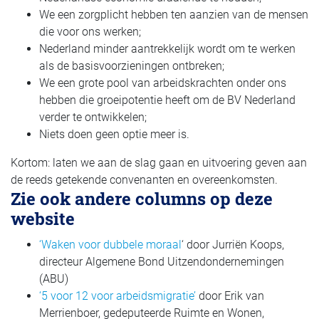
We een zorgplicht hebben ten aanzien van de mensen
die voor ons werken;
Nederland minder aantrekkelijk wordt om te werken
als de basisvoorzieningen ontbreken;
We een grote pool van arbeidskrachten onder ons
hebben die groeipotentie heeft om de BV Nederland
verder te ontwikkelen;
Niets doen geen optie meer is.
Kortom: laten we aan de slag gaan en uitvoering geven aan
de reeds getekende convenanten en overeenkomsten.
Zie ook andere columns op deze
website
‘Waken voor dubbele moraal
‘ door Jurriën Koops,
directeur Algemene Bond Uitzendondernemingen
(ABU)
‘5 voor 12 voor arbeidsmigratie’
door Erik van
Merrienboer, gedeputeerde Ruimte en Wonen,