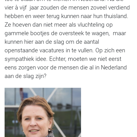
vier à vijf jaar zouden de mensen zoveel verdiend
hebben en weer terug kunnen naar hun thuisland.
Ze hoeven dan niet meer als vluchteling op
gammele bootjes de oversteek te wagen, maar
kunnen hier aan de slag om de aantal
openstaande vacatures in te vullen. Op zich een
sympathiek idee. Echter, moeten we niet eerst
eens zorgen voor de mensen die al in Nederland
aan de slag zijn?