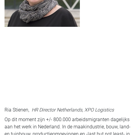
Ria Stienen,
HR Director Netherlands, XPO Logistics
Op dit moment zijn +/- 800.000 arbeidsmigranten dagelijks
aan het werk in Nederland. In de maakindustrie, bouw, land-
en tuinbouw, productieomgevingen en -last but not least- in