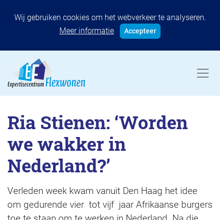
Wij gebruiken cookies om het webverkeer te analyseren.
Meer informatie
Accepteer
Ria Stienen: ‘Worden
we wakker in
Nederland?’
Verleden week kwam vanuit Den Haag het idee
om gedurende vier tot vijf jaar Afrikaanse burgers
toe te staan om te werken in Nederland. Na die