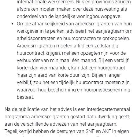
internationale werknemers. Rijk en provincies zouden
afspraken moeten maken over deze huisvesting als
onderdeel van de landelijke woningbouwopgave.
Om de afhankelijkheid van arbeidsmigranten van hun
werkgever in te perken, adviseert het aanjaagteam om
arbeidscontracten en huurcontracten te ontkoppelen.
Arbeidsmigranten moeten altijd een zelfstandig
huurcontract krijgen, met een opzegtermijn voor de
verhuurder van minimaal één maand. Bij een verblijf
korter dan vier maanden, kan dat een huurcontract
‘naar zijn aard van korte duur’ zijn. Bij een langer
verblijf, zou het een tijdelijk huurcontract moeten zijn,
waarvoor huurbescherming en huurprijsbescherming
bestaat.
Na de publicatie van het advies is een interdepartementaal
programma arbeidsmigranten gestart dat uitwerking geeft
aan de verschillende adviezen van het aanjaagteam.
Tegelijkertijd hebben de besturen van SNF en AKF in eigen