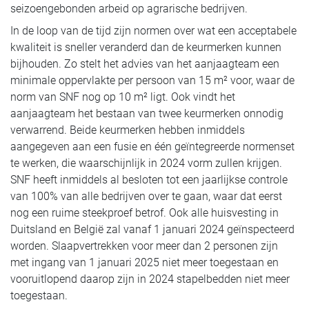
seizoengebonden arbeid op agrarische bedrijven.
In de loop van de tijd zijn normen over wat een acceptabele
kwaliteit is sneller veranderd dan de keurmerken kunnen
bijhouden. Zo stelt het advies van het aanjaagteam een
minimale oppervlakte per persoon van 15 m² voor, waar de
norm van SNF nog op 10 m² ligt. Ook vindt het
aanjaagteam het bestaan van twee keurmerken onnodig
verwarrend. Beide keurmerken hebben inmiddels
aangegeven aan een fusie en één geïntegreerde normenset
te werken, die waarschijnlijk in 2024 vorm zullen krijgen.
SNF heeft inmiddels al besloten tot een jaarlijkse controle
van 100% van alle bedrijven over te gaan, waar dat eerst
nog een ruime steekproef betrof. Ook alle huisvesting in
Duitsland en België zal vanaf 1 januari 2024 geïnspecteerd
worden. Slaapvertrekken voor meer dan 2 personen zijn
met ingang van 1 januari 2025 niet meer toegestaan en
vooruitlopend daarop zijn in 2024 stapelbedden niet meer
toegestaan.