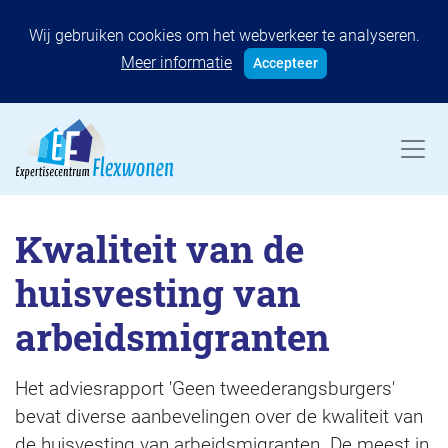
Wij gebruiken cookies om het webverkeer te analyseren.
Meer informatie
Accepteer
Kwaliteit van de
huisvesting van
arbeidsmigranten
Het adviesrapport 'Geen tweederangsburgers'
bevat diverse aanbevelingen over de kwaliteit van
de huisvesting van arbeidsmigranten. De meest in