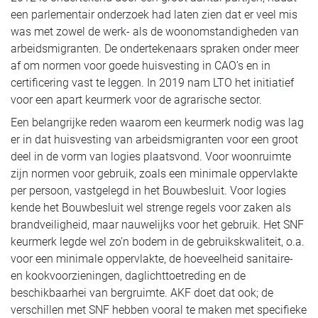
een parlementair onderzoek had laten zien dat er veel mis
was met zowel de werk- als de woonomstandigheden van
arbeidsmigranten. De ondertekenaars spraken onder meer
af om normen voor goede huisvesting in CAO’s en in
certificering vast te leggen. In 2019 nam LTO het initiatief
voor een apart keurmerk voor de agrarische sector.
Een belangrijke reden waarom een keurmerk nodig was lag
er in dat huisvesting van arbeidsmigranten voor een groot
deel in de vorm van logies plaatsvond. Voor woonruimte
zijn normen voor gebruik, zoals een minimale oppervlakte
per persoon, vastgelegd in het Bouwbesluit. Voor logies
kende het Bouwbesluit wel strenge regels voor zaken als
brandveiligheid, maar nauwelijks voor
het gebruik. Het SNF
keurmerk legde wel zo’n bodem in de gebruikskwaliteit, o.a.
voor een minimale oppervlakte, de hoeveelheid sanitaire-
en kookvoorzieningen, daglichttoetreding en de
beschikbaarhei van bergruimte. AKF doet dat ook; de
verschillen met SNF hebben vooral te maken met specifieke