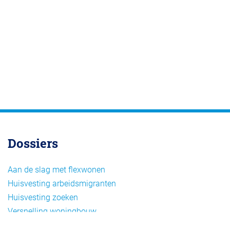
Dossiers
Aan de slag met flexwonen
Huisvesting arbeidsmigranten
Huisvesting zoeken
Versnelling woningbouw
Woonvormen bij flexwonen