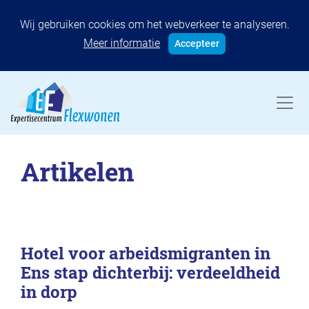
Wij gebruiken cookies om het webverkeer te analyseren.
Meer informatie
Accepteer
Artikelen
Hotel voor arbeidsmigranten in
Ens stap dichterbij: verdeeldheid
in dorp