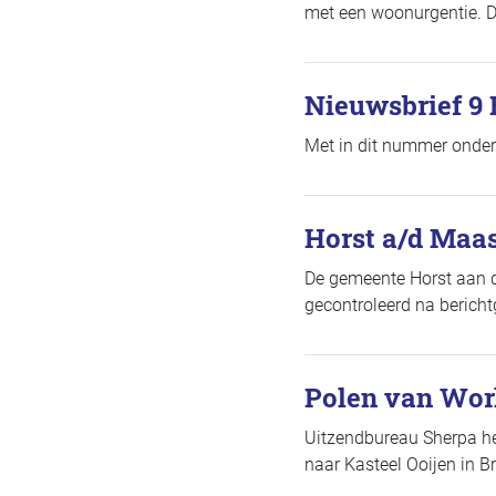
met een woonurgentie. 
Nieuwsbrief 9 
Met in dit nummer onder
Horst a/d Maas
De gemeente Horst aan d
gecontroleerd na bericht
Polen van Wor
Uitzendbureau Sherpa he
naar Kasteel Ooijen in B