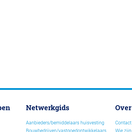
pen
Netwerkgids
Over
Aanbieders/bemiddelaars huisvesting
Contact
Bouwbedrijven/vastgoedontwikkelaars
Wie zijn