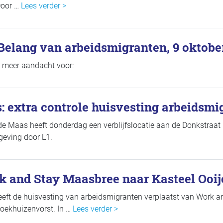
Door …
Lees verder >
Belang van arbeidsmigranten, 9 oktobe
 meer aandacht voor:
: extra controle huisvesting arbeidsmi
e Maas heeft donderdag een verblijfslocatie aan de Donkstraat 
geving door L1.
k and Stay Maasbree naar Kasteel Ooij
eft de huisvesting van arbeidsmigranten verplaatst van Work a
roekhuizenvorst. In …
Lees verder >