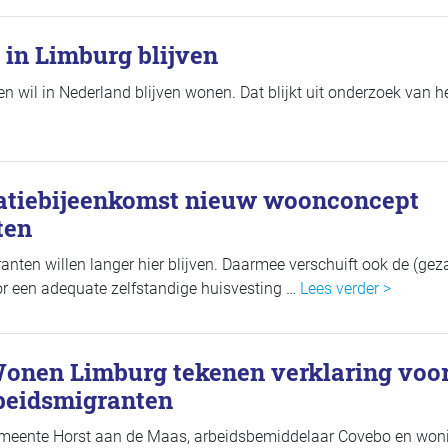
 in Limburg blijven
en wil in Nederland blijven wonen. Dat blijkt uit onderzoek van h
matiebijeenkomst nieuw woonconcept
ten
nten willen langer hier blijven. Daarmee verschuift ook de (gez
or een adequate zelfstandige huisvesting …
Lees verder >
onen Limburg tekenen verklaring voo
beidsmigranten
emeente Horst aan de Maas, arbeidsbemiddelaar Covebo en won