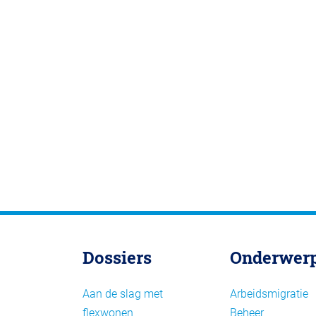
Dossiers
Onderwer
Aan de slag met
Arbeidsmigratie
flexwonen
Beheer