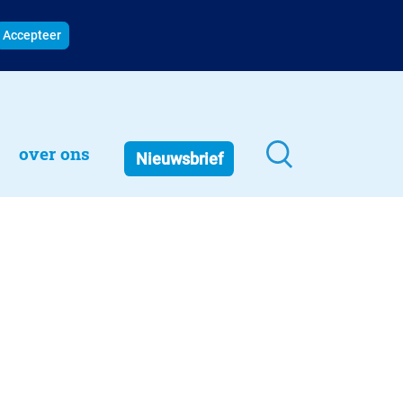
Accepteer
over ons
Nieuwsbrief