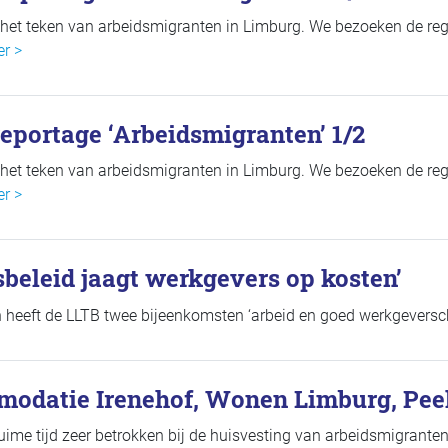
 het teken van arbeidsmigranten in Limburg. We bezoeken de reg
er >
eportage ‘Arbeidsmigranten’ 1/2
 het teken van arbeidsmigranten in Limburg. We bezoeken de reg
er >
sbeleid jaagt werkgevers op kosten’
heeft de LLTB twee bijeenkomsten ‘arbeid en goed werkgeversc
modatie Irenehof, Wonen Limburg, Pee
uime tijd zeer betrokken bij de huisvesting van arbeidsmigrant