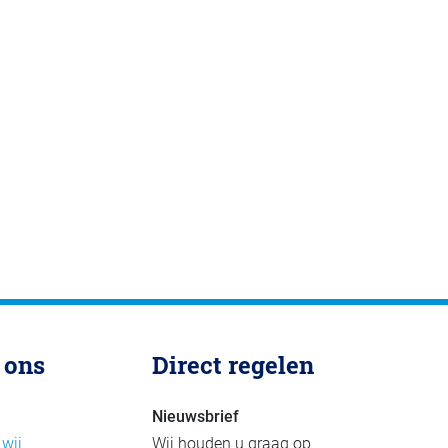
 ons
Direct regelen
Nieuwsbrief
 wij
Wij houden u graag op