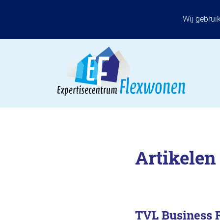
Wij gebrui
Artikelen
TVL Business R