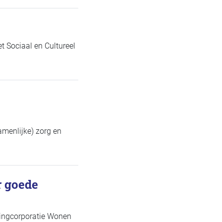
et Sociaal en Cultureel
amenlijke) zorg en
r goede
ingcorporatie Wonen